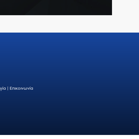
γία
|
Επικοινωνία