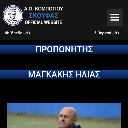
⚽ Γήπεδο --°C
📍 Περιοχή --°C
ΠΡΟΠΟΝΗΤΗΣ
ΜΑΓΚΑΚΗΣ ΗΛΙΑΣ