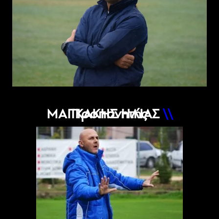
ΜΑΓΚΑΚΗΣ ΗΛΙΑΣ
Προπονητής
\\