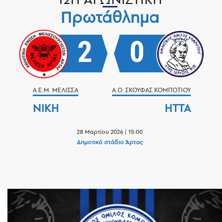
Πρωτάθλημα
2
0
Α.Ε.Μ. ΜΈΛΙΣΣΑ
Α.Ο. ΣΚΟΥΦΆΣ ΚΟΜΠΟΤΊΟΥ
ΝΊΚΗ
ΉΤΤΑ
28 Μαρτίου 2026 | 15:00
Δημοτικό στάδιο Άρτας