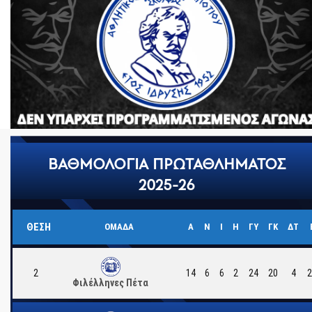
ΒΑΘΜΟΛΟΓΙΑ ΠΡΩΤΑΘΛΗΜΑΤΟΣ
2025-26
ΘΈΣΗ
ΟΜΑΔΑ
Α
Ν
Ι
Η
ΓΥ
ΓΚ
ΔΤ
2
14
6
6
2
24
20
4
2
Φιλέλληνες Πέτα