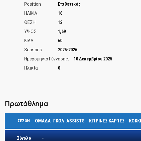
Position
Επιθετικός
ΗΛΙΚΙΑ
16
ΘΕΣΗ
12
ΥΨΟΣ
1,69
ΚΙΛΑ
60
Seasons
2025-2026
Ημερομηνία Γέννησης:
10 Δεκεμβρίου 2025
Ηλικία
0
Πρωτάθλημα
ΟΜΑΔΑ
ΓΚΟΛ
ASSISTS
ΚΊΤΡΙΝΕΣ ΚΆΡΤΕΣ
ΚΌΚΚ
ΣΕΖΌΝ
Σύνολο
-