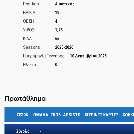
Position
Αμυντικός
ΗΛΙΚΙΑ
19
ΘΕΣΗ
4
ΥΨΟΣ
1,75
ΚΙΛΑ
65
Seasons
2025-2026
Ημερομηνία Γέννησης:
10 Δεκεμβρίου 2025
Ηλικία
0
Πρωτάθλημα
ΟΜΑΔΑ
ΓΚΟΛ
ASSISTS
ΚΊΤΡΙΝΕΣ ΚΆΡΤΕΣ
ΚΌΚΚ
ΣΕΖΌΝ
Σύνολο
-