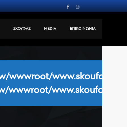
ΣΚΟΥΦΑΣ
MEDIA
ΕΠΙΚΟΙΝΩΝΙΑ
/wwwroot/www.skoufasfc.gr/
-
/wwwroot/www.skoufasfc.gr/