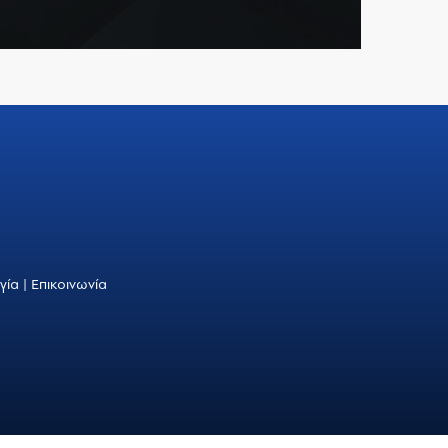
γία
|
Επικοινωνία