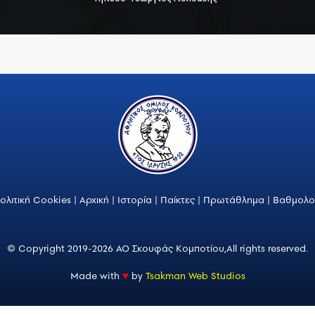
ολιτική Cookies
|
Αρχική
|
Ιστορία
|
Παίκτες
|
Πρωτάθλημα
|
Βαθμολο
© Copyright 2019-2026 ΑΟ Σκουφάς Κομποτίου,
All rights reserved.
Made with
♥
by
Tsakman Web Studios