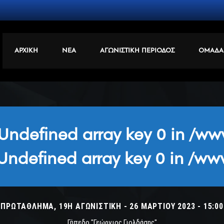
ΑΡΧΙΚΗ
ΝΕΑ
ΑΓΩΝΙΣΤΙΚΗ ΠΕΡΙΟΔΟΣ
ΟΜΑΔΑ
 Undefined array key 0 in
/www
 Undefined array key 0 in
/www
ΠΡΩΤΆΘΛΗΜΑ, 19Η ΑΓΩΝΙΣΤΙΚΉ - 26 ΜΑΡΤΊΟΥ 2023 - 15:00
Γήπεδο "Γεώργιος Γιολδάσης"