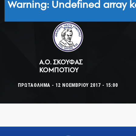
Warning
: Undefined array k
Α.Ο. ΣΚΟΥΦΆΣ
ΚΟΜΠΟΤΊΟΥ
ΠΡΩΤΆΘΛΗΜΑ - 12 ΝΟΕΜΒΡΊΟΥ 2017 - 15:00