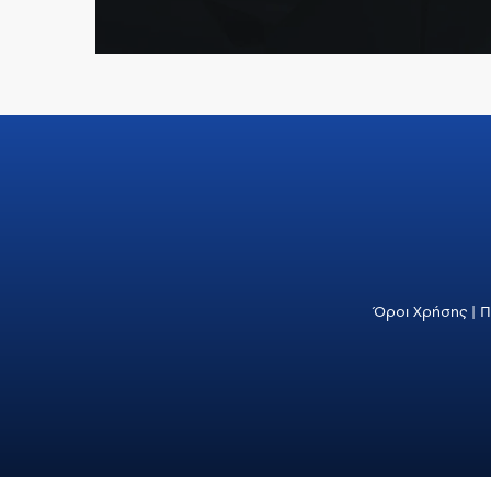
Όροι Χρήσης
|
Π