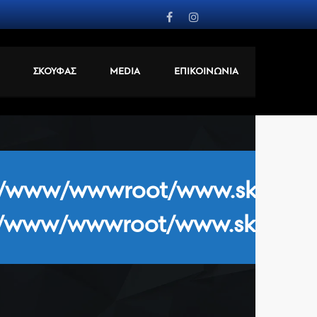
ΣΚΟΥΦΑΣ
MEDIA
ΕΠΙΚΟΙΝΩΝΙΑ
/www/wwwroot/www.skoufasfc
/www/wwwroot/www.skoufasfc