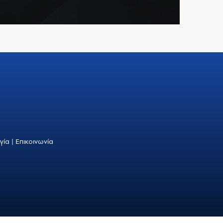
γία
|
Επικοινωνία