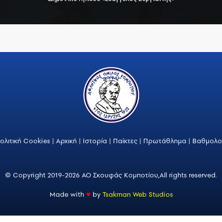
ολιτική Cookies
|
Αρχική
|
Ιστορία
|
Παίκτες
|
Πρωτάθλημα
|
Βαθμολο
© Copyright 2019-2026 ΑΟ Σκουφάς Κομποτίου,
All rights reserved.
Made with
♥
by
Tsakman Web Studios