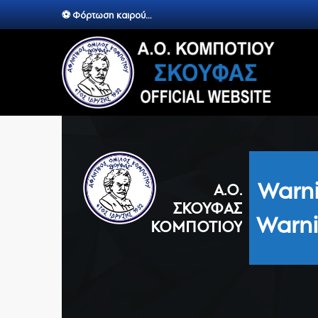
⚽ Φόρτωση καιρού...
Warn
Α.Ο.
ΣΚΟΥΦΆΣ
Warn
ΚΟΜΠΟΤΊΟΥ