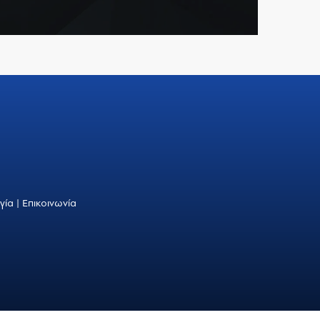
γία
|
Επικοινωνία