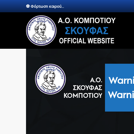
⚽ Φόρτωση καιρού...
Warn
Α.Ο.
ΣΚΟΥΦΆΣ
Warn
ΚΟΜΠΟΤΊΟΥ