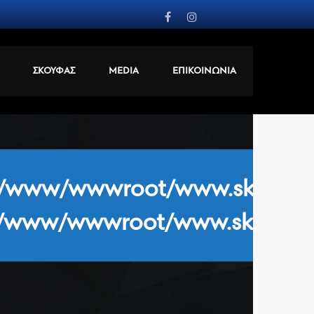
ΣΚΟΥΦΑΣ
MEDIA
ΕΠΙΚΟΙΝΩΝΙΑ
/www/wwwroot/www.skoufasfc
/www/wwwroot/www.skoufasfc