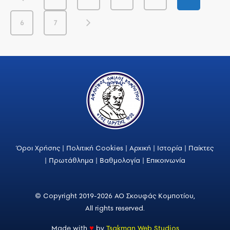
6
7
Όροι Χρήσης
|
Πολιτική Cookies
|
Αρχική
|
Ιστορία
|
Παίκτες
|
Πρωτάθλημα
|
Βαθμολογία
|
Επικοινωνία
© Copyright 2019-2026 ΑΟ Σκουφάς Κομποτίου,
All rights reserved.
Made with
♥
by
Tsakman Web Studios