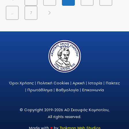
…
7
Όροι Χρήσης
|
Πολιτική Cookies
|
Αρχική
|
Ιστορία
|
Παίκτες
|
Πρωτάθλημα
|
Βαθμολογία
|
Επικοινωνία
© Copyright 2019-2026 ΑΟ Σκουφάς Κομποτίου,
All rights reserved.
Made with
♥
by
Tsakman Web Studios