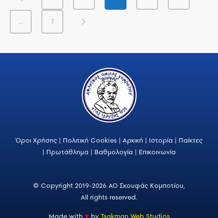
…
7
Όροι Χρήσης
|
Πολιτική Cookies
|
Αρχική
|
Ιστορία
|
Παίκτες
|
Πρωτάθλημα
|
Βαθμολογία
|
Επικοινωνία
© Copyright 2019-2026 ΑΟ Σκουφάς Κομποτίου,
All rights reserved.
Made with
♥
by
Tsakman Web Studios