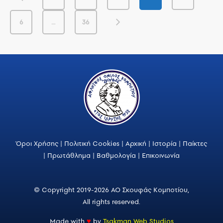
6
…
36
Όροι Χρήσης
|
Πολιτική Cookies
|
Αρχική
|
Ιστορία
|
Παίκτες
|
Πρωτάθλημα
|
Βαθμολογία
|
Επικοινωνία
© Copyright 2019-2026 ΑΟ Σκουφάς Κομποτίου,
All rights reserved.
Made with
♥
by
Tsakman Web Studios