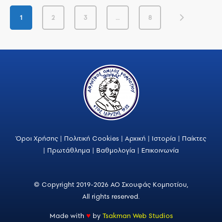
1
2
3
…
8
Όροι Χρήσης
|
Πολιτική Cookies
|
Αρχική
|
Ιστορία
|
Παίκτες
|
Πρωτάθλημα
|
Βαθμολογία
|
Επικοινωνία
© Copyright 2019-2026 ΑΟ Σκουφάς Κομποτίου,
All rights reserved.
Made with
♥
by
Tsakman Web Studios