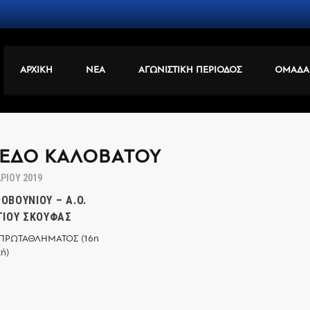
ΑΡΧΙΚΗ
ΝΕΑ
ΑΓΩΝΙΣΤΙΚΗ ΠΕΡΙΟΔΟΣ
ΟΜΑΔΑ
ΕΔΟ ΚΑΛΟΒΆΤΟΥ
ΡΊΟΥ 2019
ΡΟΒΟΥΝΊΟΥ – Α.Ο.
ΊΟΥ ΣΚΟΥΦΆΣ
ΠΡΩΤΑΘΛΗΜΑΤΟΣ (16η
ή)