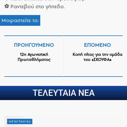
⚽ Ραντεβού στο γήπεδο.
Μοιραστείτε το:
ΠΡΟΗΓΟΎΜΕΝΟ
ΕΠΌΜΕΝΟ
12η Αγωνιστική
Κοπή πίτας για την ομάδα
Πρωταθλήματος
του «ΣΚΟΥΦΑ»
ΤΕΛΕΥΤΑΙΑ ΝΕΑ
ΜΕΤΑΓΡΑΦΙΚΑ