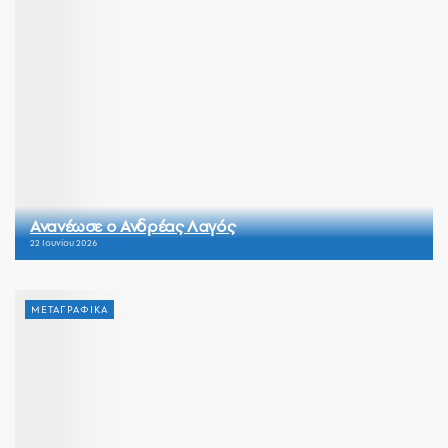
Ανανέωσε ο Ανδρέας Λαγός
22 Ιουνίου 2026
ΜΕΤΑΓΡΑΦΙΚΑ