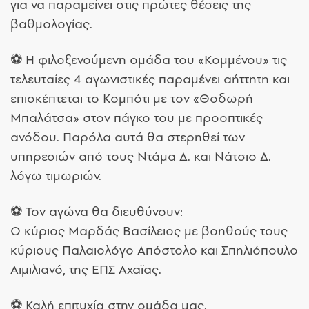
για να παραμείνει στις πρώτες θέσεις της
βαθμολογίας.
⚽ Η φιλοξενούμενη ομάδα του «Κομμένου» τις
τελευταίες 4 αγωνιστικές παραμένει αήττητη και
επισκέπτεται το Κομπότι με τον «Θοδωρή
Μπαλάτσα» στον πάγκο του με προοπτικές
ανόδου. Παρόλα αυτά θα στερηθεί των
υπηρεσιών από τους Ντάμα Δ. και Νάτσιο Δ.
λόγω τιμωριών.
⚽ Τον αγώνα θα διευθύνουν:
Ο κύριος Μαρδάς Βασίλειος με βοηθούς τους
κύριους Παλαιολόγο Απόστολο και Σπηλιόπουλο
Αιμιλιανό, της ΕΠΣ Αχαϊας.
⚽ Καλή επιτυχία στην ομάδα μας.