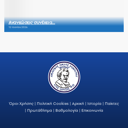
Ανανεώσεις συνέχεια…
12 Ιουνίου 2026
Όροι Χρήσης
|
Πολιτική Cookies
|
Αρχική
|
Ιστορία
|
Παίκτες
|
Πρωτάθλημα
|
Βαθμολογία
|
Επικοινωνία