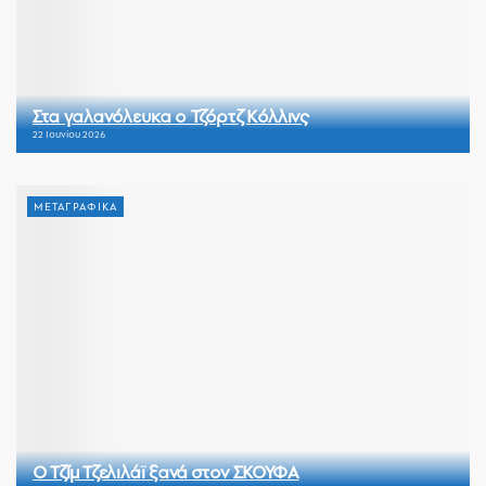
Στα γαλανόλευκα ο Τζόρτζ Κόλλινς
22 Ιουνίου 2026
ΜΕΤΑΓΡΑΦΙΚΑ
Ο Τζίμ Τζελιλάϊ ξανά στον ΣΚΟΥΦΑ