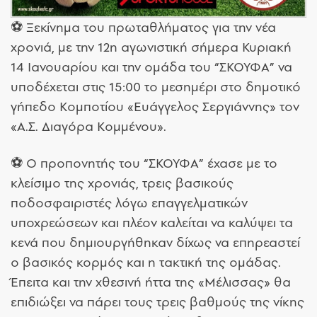
⚽ Ξεκίνημα του πρωταθλήματος για την νέα
χρονιά, με την 12η αγωνιστική σήμερα Κυριακή
14 Ιανουαρίου και την ομάδα του “ΣΚΟΥΦΑ” να
υποδέχεται στις 15:00 το μεσημέρι στο δημοτικό
γήπεδο Κομποτίου «Ευάγγελος Σεργιάννης» τον
«Α.Σ. Διαγόρα Κομμένου».
⚽ Ο προπονητής του “ΣΚΟΥΦΑ” έχασε με το
κλείσιμο της χρονιάς, τρεις βασικούς
ποδοσφαιριστές λόγω επαγγελματικών
υποχρεώσεων και πλέον καλείται να καλύψει τα
κενά που δημιουργήθηκαν δίχως να επηρεαστεί
ο βασικός κορμός και η τακτική της ομάδας.
Έπειτα και την χθεσινή ήττα της «Μέλισσας» θα
επιδιώξει να πάρει τους τρεις βαθμούς της νίκης