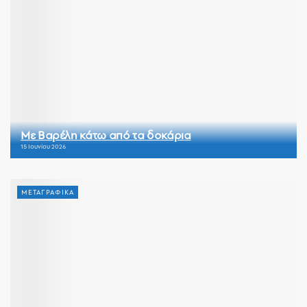
Με Βαρέλη κάτω από τα δοκάρια
15 Ιουνίου 2026
ΜΕΤΑΓΡΑΦΙΚΑ