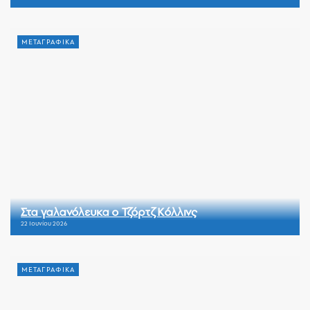
ΜΕΤΑΓΡΑΦΙΚΑ
Στα γαλανόλευκα ο Τζόρτζ Κόλλινς
22 Ιουνίου 2026
ΜΕΤΑΓΡΑΦΙΚΑ