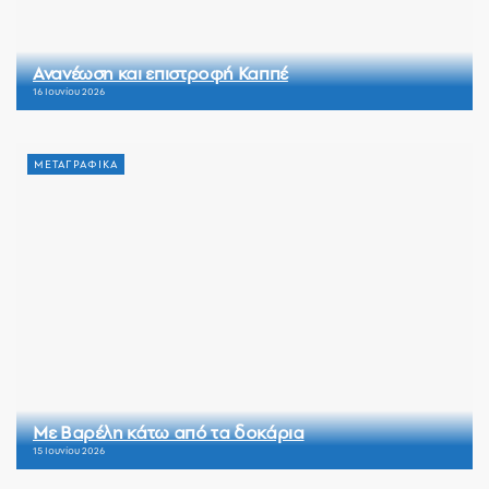
Ανανέωση και επιστροφή Καππέ
16 Ιουνίου 2026
ΜΕΤΑΓΡΑΦΙΚΑ
Με Βαρέλη κάτω από τα δοκάρια
15 Ιουνίου 2026