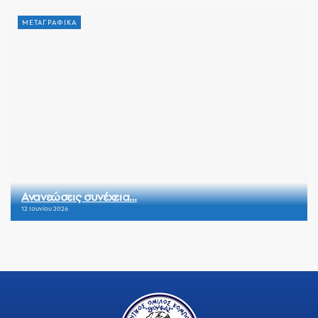
ΜΕΤΑΓΡΑΦΙΚΑ
Ανανεώσεις συνέχεια…
12 Ιουνίου 2026