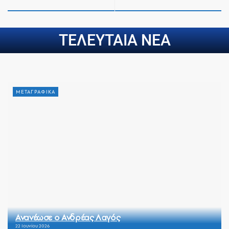
ΤΕΛΕΥΤΑΙΑ ΝΕΑ
ΜΕΤΑΓΡΑΦΙΚΑ
Ανανέωσε ο Ανδρέας Λαγός
22 Ιουνίου 2026