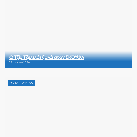
Ο Τζίμ Τζελιλάϊ ξανά στον ΣΚΟΥΦΑ
22 Ιουνίου 2026
ΜΕΤΑΓΡΑΦΙΚΑ