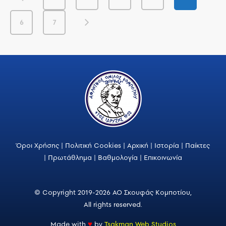
6
7
Όροι Χρήσης
|
Πολιτική Cookies
|
Αρχική
|
Ιστορία
|
Παίκτες
|
Πρωτάθλημα
|
Βαθμολογία
|
Επικοινωνία
© Copyright 2019-2026 ΑΟ Σκουφάς Κομποτίου,
All rights reserved.
Made with
♥
by
Tsakman Web Studios