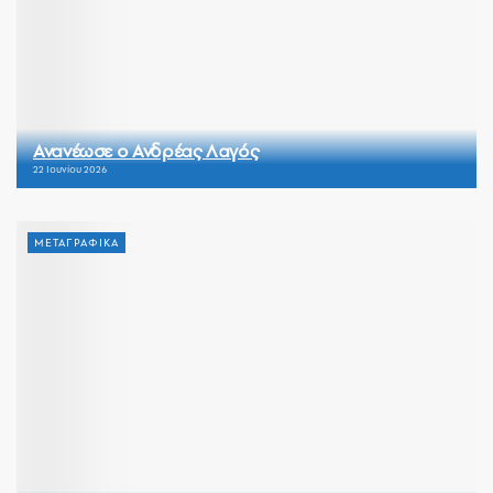
Ανανέωσε ο Ανδρέας Λαγός
22 Ιουνίου 2026
ΜΕΤΑΓΡΑΦΙΚΑ