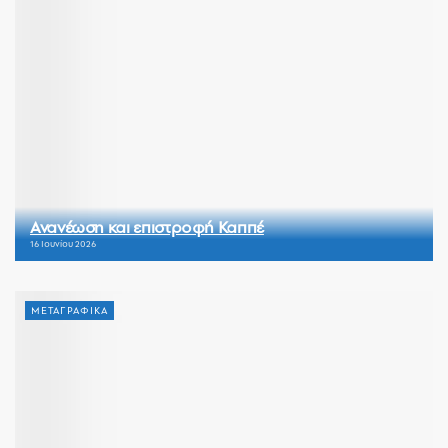
Ανανέωση και επιστροφή Καππέ
16 Ιουνίου 2026
ΜΕΤΑΓΡΑΦΙΚΑ