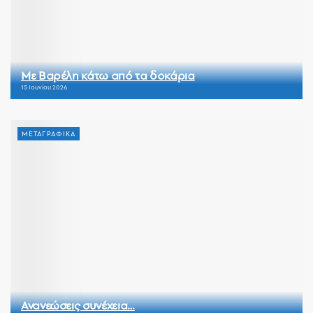
Με Βαρέλη κάτω από τα δοκάρια
15 Ιουνίου 2026
ΜΕΤΑΓΡΑΦΙΚΑ
Ανανεώσεις συνέχεια…