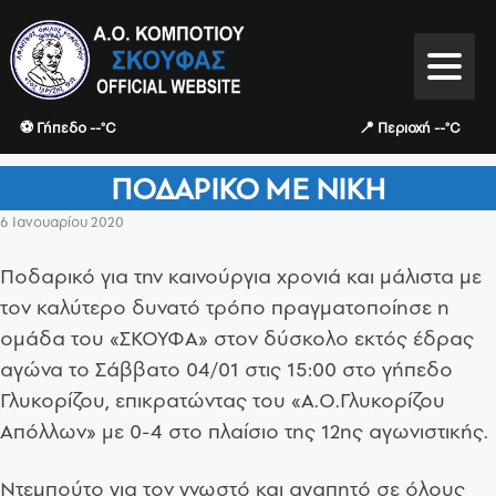
⚽ Γήπεδο --°C
📍 Περιοχή --°C
ΠΟΔΑΡΙΚΌ ΜΕ ΝΊΚΗ
6 Ιανουαρίου 2020
Ποδαρικό για την καινούργια χρονιά και μάλιστα με
τον καλύτερο δυνατό τρόπο πραγματοποίησε η
ομάδα του «ΣΚΟΥΦΑ» στον δύσκολο εκτός έδρας
αγώνα το Σάββατο 04/01 στις 15:00 στο γήπεδο
Γλυκορίζου, επικρατώντας του «Α.Ο.Γλυκορίζου
Απόλλων» με 0-4 στο πλαίσιο της 12ης αγωνιστικής.
Ντεμπούτο για τον γνωστό και αγαπητό σε όλους