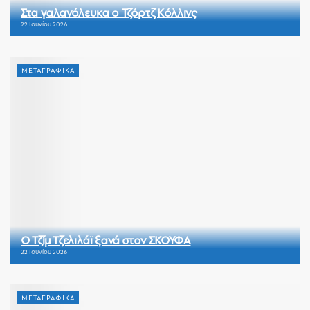
Στα γαλανόλευκα ο Τζόρτζ Κόλλινς
22 Ιουνίου 2026
ΜΕΤΑΓΡΑΦΙΚΑ
Ο Τζίμ Τζελιλάϊ ξανά στον ΣΚΟΥΦΑ
22 Ιουνίου 2026
ΜΕΤΑΓΡΑΦΙΚΑ