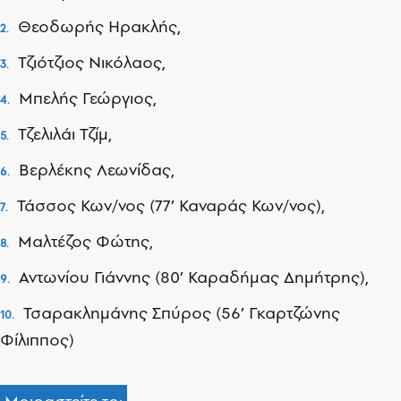
Θεοδωρής Ηρακλής,
Τζιότζιος Νικόλαος,
Μπελής Γεώργιος,
Τζελιλάι Τζίμ,
Βερλέκης Λεωνίδας,
Τάσσος Κων/νος (77’ Καναράς Κων/νος),
Μαλτέζος Φώτης,
Αντωνίου Γιάννης (80’ Καραδήμας Δημήτρης),
Τσαρακλημάνης Σπύρος (56’ Γκαρτζώνης
Φίλιππος)