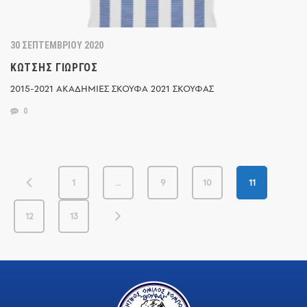
30 ΣΕΠΤΕΜΒΡΊΟΥ 2020
ΚΏΤΣΗΣ ΓΙΏΡΓΟΣ
2015-2021 ΑΚΑΔΗΜΙΕΣ ΣΚΟΥΦΑ 2021 ΣΚΟΥΦΑΣ
0
1
…
9
10
11
12
13