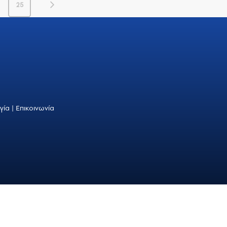
25
γία
|
Επικοινωνία