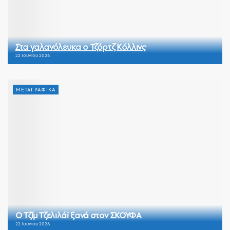
Στα γαλανόλευκα ο Τζόρτζ Κόλλινς
22 Ιουνίου 2026
ΜΕΤΑΓΡΑΦΙΚΑ
Ο Τζίμ Τζελιλάϊ ξανά στον ΣΚΟΥΦΑ
22 Ιουνίου 2026