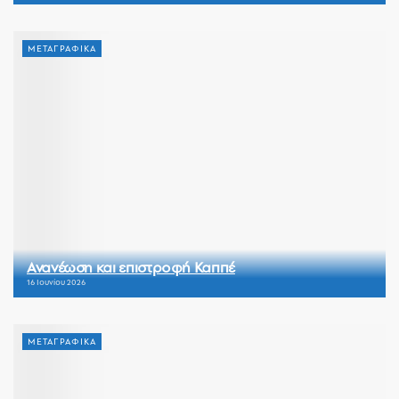
ΜΕΤΑΓΡΑΦΙΚΑ
Ανανέωση και επιστροφή Καππέ
16 Ιουνίου 2026
ΜΕΤΑΓΡΑΦΙΚΑ