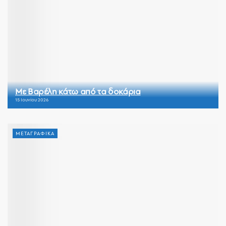
Με Βαρέλη κάτω από τα δοκάρια
15 Ιουνίου 2026
ΜΕΤΑΓΡΑΦΙΚΑ