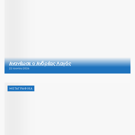
Ανανέωσε ο Ανδρέας Λαγός
22 Ιουνίου 2026
ΜΕΤΑΓΡΑΦΙΚΑ