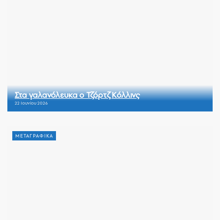
Στα γαλανόλευκα ο Τζόρτζ Κόλλινς
22 Ιουνίου 2026
ΜΕΤΑΓΡΑΦΙΚΑ