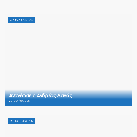
ΜΕΤΑΓΡΑΦΙΚΑ
Ανανέωσε ο Ανδρέας Λαγός
22 Ιουνίου 2026
ΜΕΤΑΓΡΑΦΙΚΑ