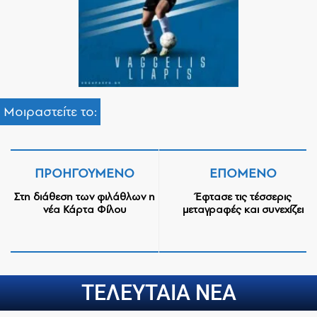
Μοιραστείτε το:
ΠΡΟΗΓΟΎΜΕΝΟ
ΕΠΌΜΕΝΟ
Στη διάθεση των φιλάθλων η
Έφτασε τις τέσσερις
νέα Κάρτα Φίλου
μεταγραφές και συνεχίζει
ΤΕΛΕΥΤΑΙΑ ΝΕΑ