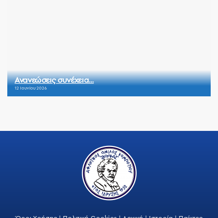
Ανανεώσεις συνέχεια…
12 Ιουνίου 2026