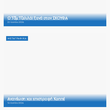
Ο Τζίμ Τζελιλάϊ ξανά στον ΣΚΟΥΦΑ
22 Ιουνίου 2026
ΜΕΤΑΓΡΑΦΙΚΑ
Ανανέωση και επιστροφή Καππέ
16 Ιουνίου 2026