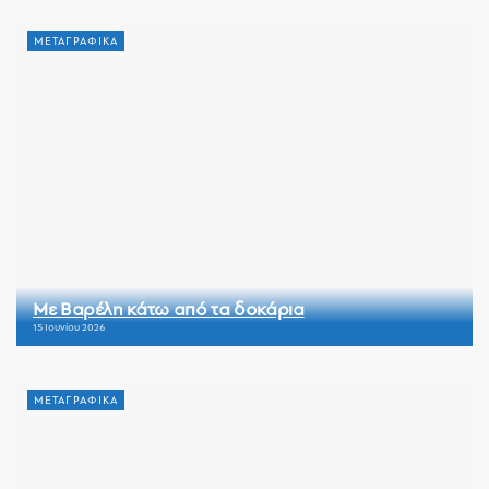
ΜΕΤΑΓΡΑΦΙΚΑ
Με Βαρέλη κάτω από τα δοκάρια
15 Ιουνίου 2026
ΜΕΤΑΓΡΑΦΙΚΑ