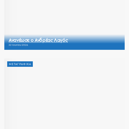
Ανανέωσε ο Ανδρέας Λαγός
22 Ιουνίου 2026
ΜΕΤΑΓΡΑΦΙΚΑ