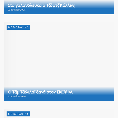
Στα γαλανόλευκα ο Τζόρτζ Κόλλινς
22 Ιουνίου 2026
ΜΕΤΑΓΡΑΦΙΚΑ
Ο Τζίμ Τζελιλάϊ ξανά στον ΣΚΟΥΦΑ
22 Ιουνίου 2026
ΜΕΤΑΓΡΑΦΙΚΑ