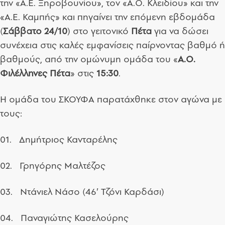
την «Α.Ε. Ξηροβουνίου», τον «Α.Ο. Κλειδίου» και την
«Α.Ε. Καμπής» και πηγαίνει την επόμενη εβδομάδα
(
Σάββατο
24/10
) στο γειτονικό
Πέτα
για να δώσει
συνέχεια στις καλές εμφανίσεις παίρνοντας βαθμό ή
βαθμούς, από την ομώνυμη ομάδα του «
Α.Ο.
Φιλέλληνες Πέτα
» στις
15:30
.
Η ομάδα του ΣΚΟΥΦΑ παρατάχθηκε στον αγώνα με
τους:
01. Δημήτριος Κανταρέλης
02. Γρηγόρης Μαλτέζος
03. Ντάνιελ Νάσο (
46
′ Τζόνι Καρδάσι)
04. Παναγιώτης Κασελούρης