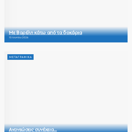
Με Βαρέλη κάτω από τα δοκάρια
15 Ιουνίου 2026
ΜΕΤΑΓΡΑΦΙΚΑ
Ανανεώσεις συνέχεια…