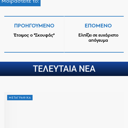
Μοιραστείτε το:
ΠΡΟΗΓΟΎΜΕΝΟ
ΕΠΌΜΕΝΟ
Έτοιμος ο "Σκουφάς"
Ελπίζει σε ευχάριστο
απόγευμα
ΤΕΛΕΥΤΑΙΑ ΝΕΑ
ΜΕΤΑΓΡΑΦΙΚΑ