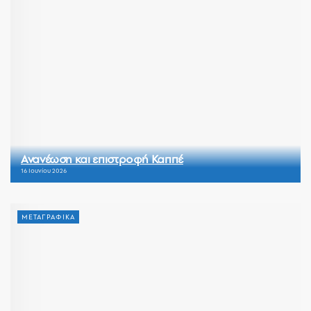
Ανανέωση και επιστροφή Καππέ
16 Ιουνίου 2026
ΜΕΤΑΓΡΑΦΙΚΑ