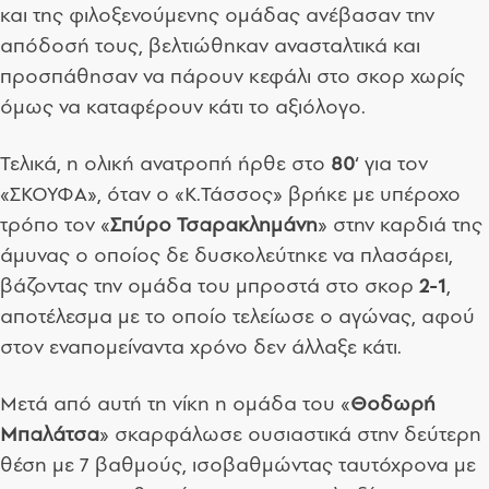
και της φιλοξενούμενης ομάδας ανέβασαν την
απόδοσή τους, βελτιώθηκαν ανασταλτικά και
προσπάθησαν να πάρουν κεφάλι στο σκορ χωρίς
όμως να καταφέρουν κάτι το αξιόλογο.
Τελικά, η ολική ανατροπή ήρθε στο
80
‘ για τον
«ΣΚΟΥΦΑ», όταν ο «Κ.Τάσσος» βρήκε με υπέροχο
τρόπο τον «
Σπύρο Τσαρακλημάνη
» στην καρδιά της
άμυνας ο οποίος δε δυσκολεύτηκε να πλασάρει,
βάζοντας την ομάδα του μπροστά στο σκορ
2-1
,
αποτέλεσμα με το οποίο τελείωσε ο αγώνας, αφού
στον εναπομείναντα χρόνο δεν άλλαξε κάτι.
Μετά από αυτή τη νίκη η ομάδα του «
Θοδωρή
Μπαλάτσα
» σκαρφάλωσε ουσιαστικά στην δεύτερη
θέση με 7 βαθμούς, ισοβαθμώντας ταυτόχρονα με