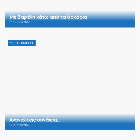
Με Βαρέλη κάτω από τα δοκάρια
15 Ιουνίου 2026
ΜΕΤΑΓΡΑΦΙΚΑ
Ανανεώσεις συνέχεια…
12 Ιουνίου 2026