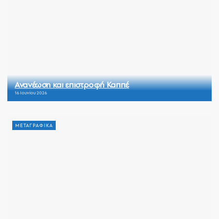
Ανανέωση και επιστροφή Καππέ
16 Ιουνίου 2026
ΜΕΤΑΓΡΑΦΙΚΑ