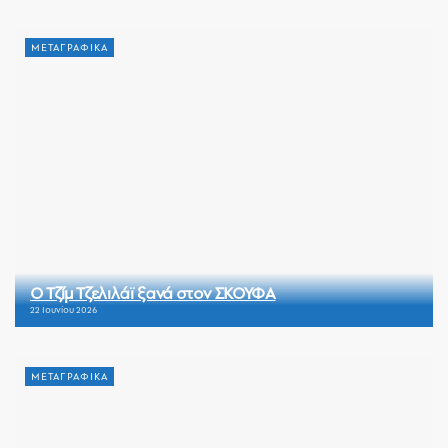
ΜΕΤΑΓΡΑΦΙΚΑ
Ο Τζίμ Τζελιλάϊ ξανά στον ΣΚΟΥΦΑ
22 Ιουνίου 2026
ΜΕΤΑΓΡΑΦΙΚΑ