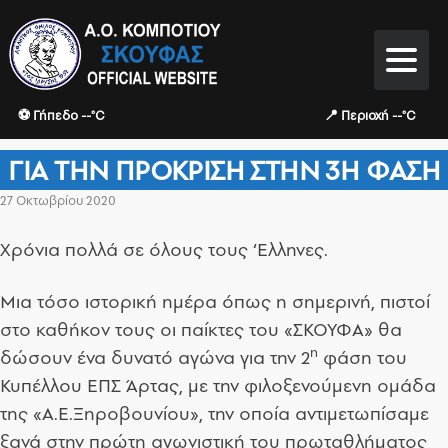
⚽ Γήπεδο --°C
📍 Περιοχή --°C
ΓΙΑ ΤΗΝ ΠΡΌΚΡΙΣΗ ΣΤΗΝ 3Η ΦΆΣΗ
27 Οκτωβρίου 2020
Χρόνια πολλά σε όλους τους ‘Ελληνες.
Μια τόσο ιστορική ημέρα όπως η σημερινή, πιστοί
στο καθήκον τους οι παίκτες του «ΣΚΟΥΦΑ» θα
η
δώσουν ένα δυνατό αγώνα για την 2
φάση του
Κυπέλλου ΕΠΣ Άρτας, με την φιλοξενούμενη ομάδα
της «Α.Ε.Ξηροβουνίου», την οποία αντιμετωπίσαμε
ξανά στην πρώτη αγωνιστική του πρωταθλήματος