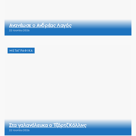
Ανανέωσε ο Ανδρέας Λαγός
22 Ιουνίου 2026
ΜΕΤΑΓΡΑΦΙΚΑ
Στα γαλανόλευκα ο Τζόρτζ Κόλλινς
22 Ιουνίου 2026