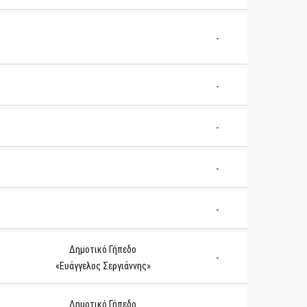
-
-
-
-
-
Δημοτικό Γήπεδο
-
«Ευάγγελος Σεργιάννης»
Δημοτικό Γήπεδο