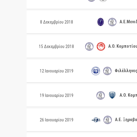
Α.Ε.Μενι
8 Δεκεμβρίου 2018
Α.Ο. Κομποτίο
15 Δεκεμβρίου 2018
Φιλέλληνες 
12 Ιανουαρίου 2019
Α.Ο. Κομπ
19 Ιανουαρίου 2019
Α.Ε. Ξηροβο
26 Ιανουαρίου 2019