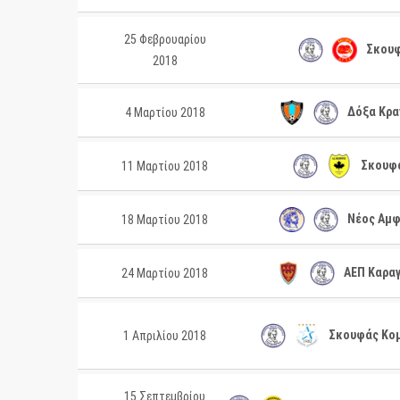
25 Φεβρουαρίου
Σκουφ
2018
Δόξα Κρα
4 Μαρτίου 2018
Σκουφά
11 Μαρτίου 2018
Νέος Αμφ
18 Μαρτίου 2018
ΑΕΠ Καραγ
24 Μαρτίου 2018
Σκουφάς Κομ
1 Απριλίου 2018
15 Σεπτεμβρίου