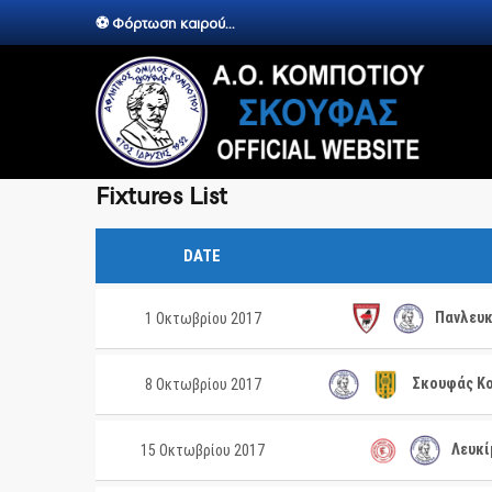
⚽ Φόρτωση καιρού...
Fixtures List
DATE
Πανλευκ
1 Οκτωβρίου 2017
Σκουφάς Κο
8 Οκτωβρίου 2017
Λευκί
15 Οκτωβρίου 2017