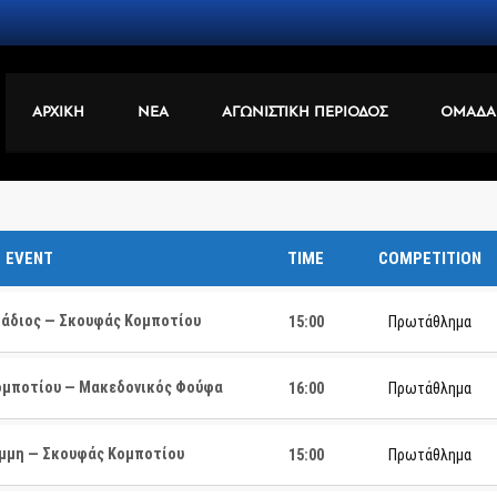
ΑΡΧΙΚΗ
ΝΕΑ
ΑΓΩΝΙΣΤΙΚΗ ΠΕΡΙΟΔΟΣ
ΟΜΑΔΑ
EVENT
TIME
COMPETITION
άδιος — Σκουφάς Κομποτίου
15:00
Πρωτάθλημα
μποτίου — Μακεδονικός Φούφα
16:00
Πρωτάθλημα
μμη — Σκουφάς Κομποτίου
15:00
Πρωτάθλημα